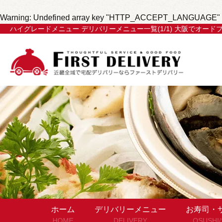
Warning
: Undefined array key "HTTP_ACCEPT_LANGUAGE" 
ハイグレードメニュー デリバリーメニュー一覧(1/1) 大阪でオー
ホーム
デリバリーメニュー
お寿司・
HOME
DELIVERY
OSUSHI