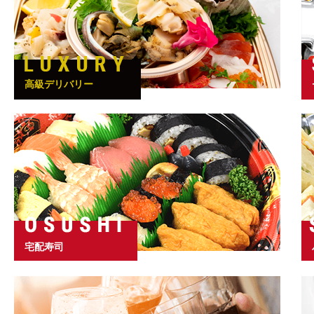
高級デリバリー
宅配寿司