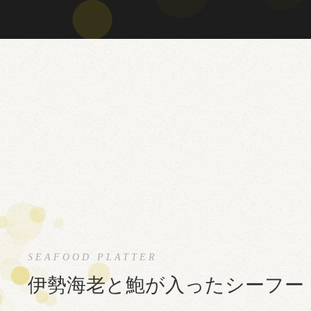
伊勢海老と鮑が入ったシーフー