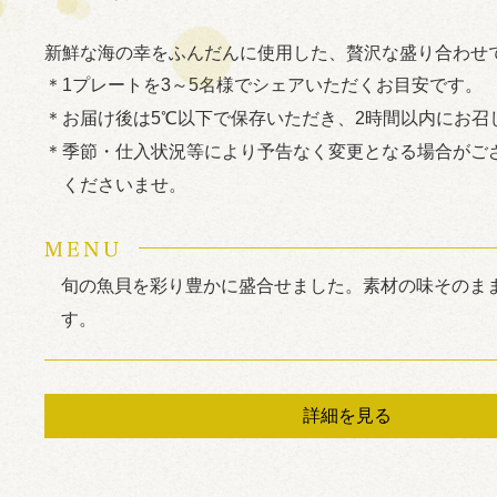
新鮮な海の幸をふんだんに使用した、贅沢な盛り合わせ
1プレートを3～5名様でシェアいただくお目安です。
お届け後は5℃以下で保存いただき、2時間以内にお召
季節・仕入状況等により予告なく変更となる場合がご
くださいませ。
旬の魚貝を彩り豊かに盛合せました。素材の味そのま
す。
詳細を見る