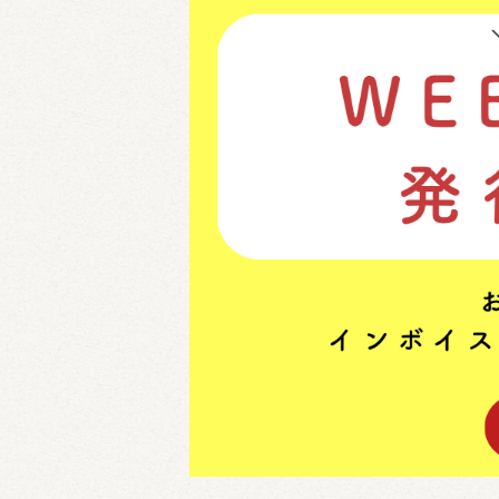
コースメニュー
パン・サ
単品オードブル
セット
カップディッシュ
*個包装タイプ
フィンガーフード
ハイグレード