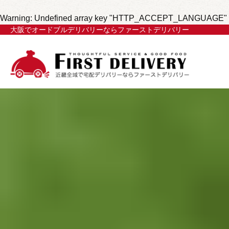
Warning
: Undefined array key "HTTP_ACCEPT_LANGUAGE" 
大阪でオードブルデリバリーならファーストデリバリー