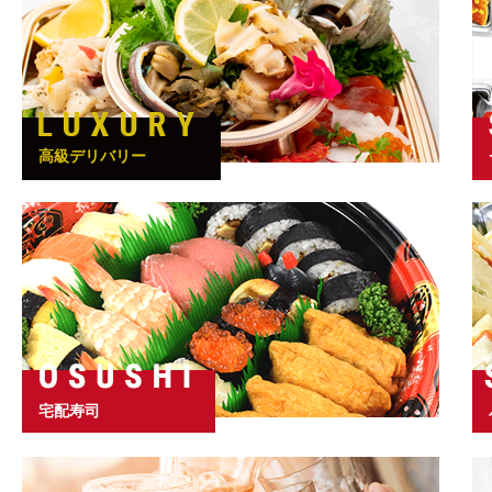
高級デリバリー
宅配寿司