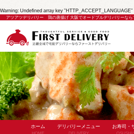
Warning
: Undefined array key "HTTP_ACCEPT_LANGUAGE" 
アツアツデリバリー 鶏の唐揚げ 大阪でオードブルデリバリーなら
ホーム
デリバリーメニュー
お寿司・
HOME
DELIVERY
OSUSHI