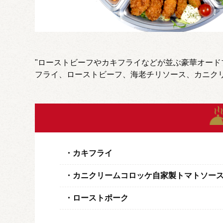
"ローストビーフやカキフライなどが並ぶ豪華オード
フライ、ローストビーフ、海老チリソース、カニク
カキフライ
カニクリームコロッケ自家製トマトソー
ローストポーク