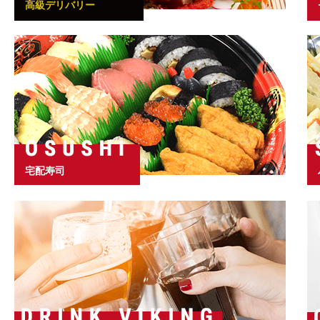
高級デリバリー
宅配寿司