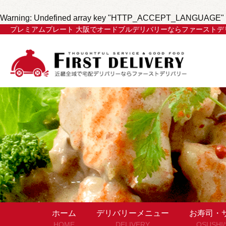
Warning
: Undefined array key "HTTP_ACCEPT_LANGUAGE" 
プレミアムプレート 大阪でオードブルデリバリーならファーストデ
ホーム
デリバリーメニュー
お寿司・
HOME
DELIVERY
OSUSHI