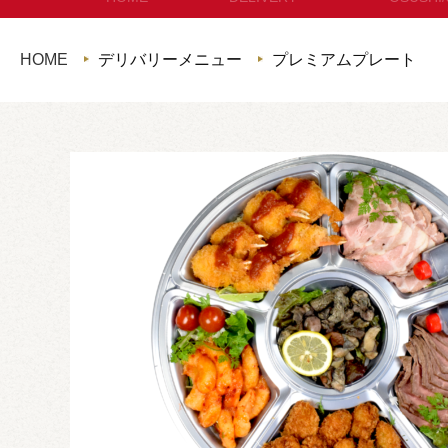
セットメニュー
お
HOME
デリバリーメニュー
プレミアムプレート
コースメニュー
パン・サ
単品オードブル
セット
カップディッシュ
*個包装タイプ
フィンガーフード
ハイグレード