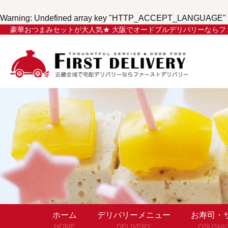
Warning
: Undefined array key "HTTP_ACCEPT_LANGUAGE" 
豪華おつまみセットが大人気★ 大阪でオードブルデリバリーならフ
ホーム
デリバリーメニュー
お寿司・
HOME
DELIVERY
OSUSHI