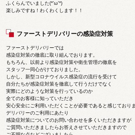
ふくらんでいました(*’ω’*)
楽しみですね！わくわくします！！
ファーストデリバリーの感染症対策
ファーストデリバリーでは
感染症対策の徹底に取り組んでおります。
もちろん、以前より感染症対策や衛生管理の徹底を
スタッフ一同心がけておりました。
しかし、新型コロナウイルス感染症の流行を受けて
自分たちが感染症対策を徹底して行うだけでなく
実際にどのような対策を行っているのか
全てのお客様に知っていただき
安心安全にご利用いただくことが必要であると感じており
デリバリーのご利用にあたり
感染症対策についてのお問い合わせを多くいただきますが
ご質問いただきましたらお答えさせていただきますので
ご不明な点などございましたら