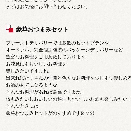
まずはお気軽にお問い合わせください。
豪華おつまみセット
ファーストデリバリーでは多数のセットプランや、
オードブル、完全個別包装のパッケージデリバリーなど
豊富なお料理をご用意致しております。
お花見にもおいしいお料理を
楽しみたいですよね。
出来ればたくさんの仲間と色々なお料理を少しずつ楽しめ
お酒のあてになるような
そんなお料理があれば最高ですよね！
桜もみたいしおいしいお料理もおいしいお酒も楽しみたい
そんなときには
豪華おつまみセットがおすすめです(≧▽≦)