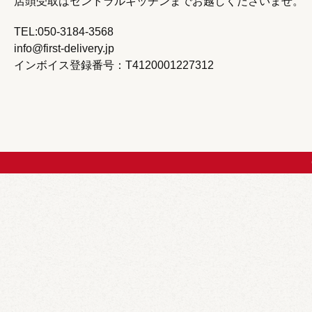
店頭受取はセントラルキッチンまで
お越しくださいませ。
TEL:050-3184-3568
info@first-delivery.jp
インボイス登録番号：T4120001227312