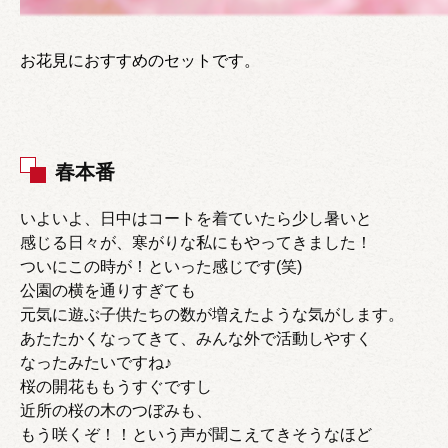
お花見におすすめのセットです。
春本番
いよいよ、日中はコートを着ていたら少し暑いと
感じる日々が、寒がりな私にもやってきました！
ついにこの時が！といった感じです(笑)
公園の横を通りすぎても
元気に遊ぶ子供たちの数が増えたような気がします。
あたたかくなってきて、みんな外で活動しやすく
なったみたいですね♪
桜の開花ももうすぐですし
近所の桜の木のつぼみも、
もう咲くぞ！！という声が聞こえてきそうなほど