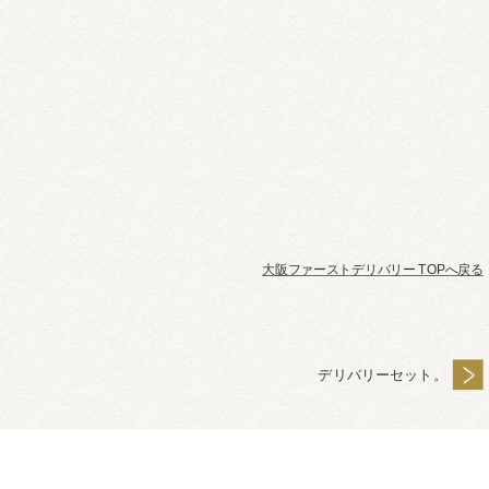
大阪ファーストデリバリー TOPへ戻る
デリバリーセット。