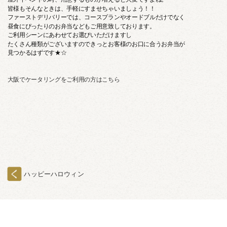
皆様もそんなときは、手軽にすませちゃいましょう！！
ファーストデリバリーでは、コースプランやオードブルだけでなく
昼食にぴったりのお弁当などもご用意致しております。
ご利用シーンにあわせてお選びいただけますし
たくさん種類がございますのできっとお客様のお口に合うお弁当が
見つかるはずです★☆
大阪でケータリングをご利用の方はこちら
ハッピーハロウィン