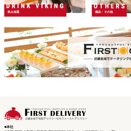
飲み放題
備品・その他
本社