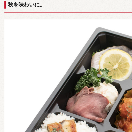
秋を味わいに。
カップディッシュ
*個包装タイプ
フィンガーフード
ハイグレード