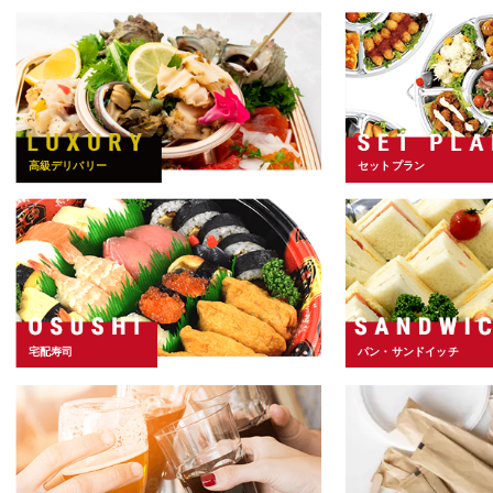
高級デリバリー
セットプラン
宅配寿司
パン・サンドイッチ