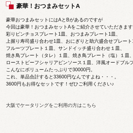
豪華！おつまみセットA
豪華おつまみセットにはAとBがあるのですが
今回は豪華！おつまみセットAをご紹介させていただきます
彩りピンチョスプレート1皿、おつまみプレート1皿、
上握り寿司盛り合わせ1皿、おにぎりと助六盛合せプレート
フルーツプレート１皿、サンドイッチ盛り合わせ１皿、
焼き鳥プレート（タレ）１皿、焼き鳥プレート（塩）１皿
ローストビーフシャリアピンソース１皿、洋風オードブル
こんなにボリュームたっぷりで30000円。
これ、単品合計すると33600円なんですよね・・・。
3600円もお得なセットです！ぜひご利用ください♪
大阪でケータリングをご利用の方はこちら