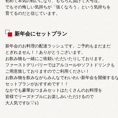
初めて本気の戦いになり、もちろん負けて大号泣。
でもその悔しい気持ちが「強くなろう」という気持ちを
育てるのだと信じています。
新年会にセットプラン
新年会のお料理の配達ラッシュです。ご予約もまだまだ
とぎれません！！ありがとうございます。
お飲み物も一緒にご依頼いただいたりしております。
ファーストデリバリーではアルコールやソフトドリンクも
ご用意致しておりますのでご利用ください！
お飲み物を飲みながらみんなでわいわい新年会を開催する
セットプランがおすすめです！！
なかでも豪華おつまみセットはたくさんのお料理を
皆様でリーズナブルにお楽しみいただけるので
大人気です(≧▽≦)