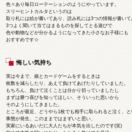
色々あり毎日ローテーションのようにやっています。
スリーヒントカルタというのは
取り札には絵が書いてあり、読み札には3つの情報が書いて
3つよく聞いて当てはまるものを探してとる遊びで
色や動物などが分かるようになってきた小さなお子様にも
おすすめです☆
悔しい気持ち
実は今まで、娘とカードゲームをするときは
枚数を減らしたり、あえて負けてあげたりしていました。
もちろん、負けて泣くことは分かり切っていましたし
まずは勝つ喜びを知ってほしい、そういった思いから
そのようにしてきました。
ところが最近、どうやら1枚でも相手に取られると泣く、と
事態が発生。このままではまずいと思い、
実家にいるあいだに大人たちが本気を出したのです(笑)