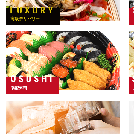
高級デリバリー
宅配寿司