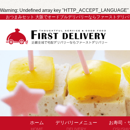
Warning
: Undefined array key "HTTP_ACCEPT_LANGUAGE" 
おつまみセット 大阪でオードブルデリバリーならファーストデリバ
ホーム
デリバリーメニュー
お寿司・
HOME
DELIVERY
OSUSHI