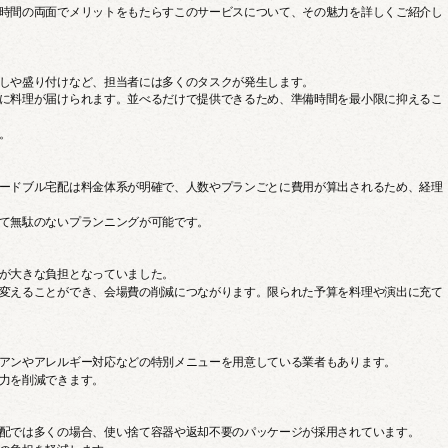
時間の両面でメリットをもたらすこのサービスについて、その魅力を詳しくご紹介し
しや盛り付けなど、担当者には多くのタスクが発生します。
に料理が届けられます。並べるだけで提供できるため、準備時間を最小限に抑えるこ
。
ードブル宅配は料金体系が明確で、人数やプランごとに費用が算出されるため、経理
て無駄のないプランニングが可能です。
が大きな負担となっていました。
変えることができ、会場費の削減につながります。限られた予算を料理や演出に充て
アンやアレルギー対応などの特別メニューを用意している業者もあります。
力を削減できます。
配では多くの場合、使い捨て容器や返却不要のパッケージが採用されています。