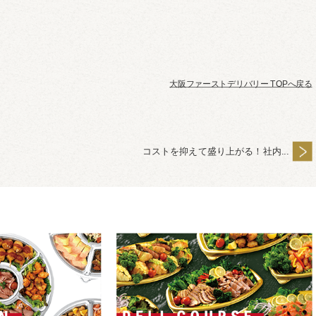
大阪ファーストデリバリー TOPへ戻る
コストを抑えて盛り上がる！社内...