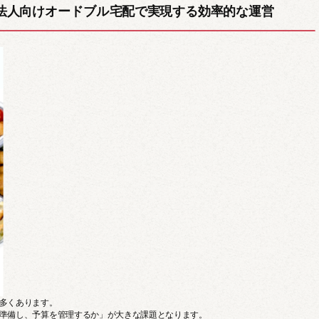
法人向けオードブル宅配で実現する効率的な運営
ドライフード
ドリンクメニュー
多くあります。
準備し、予算を管理するか」が大きな課題となります。