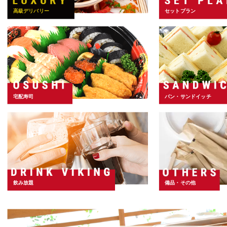
高級デリバリー
セットプラン
宅配寿司
パン・サンドイッチ
飲み放題
備品・その他