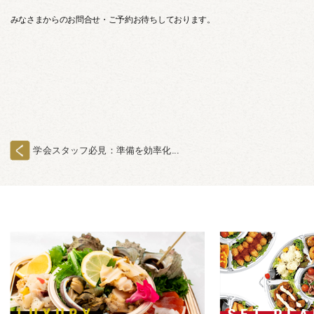
みなさまからのお問合せ・ご予約お待ちしております。
学会スタッフ必見：準備を効率化...