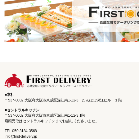
本社
〒537-0002 大阪府大阪市東成区深江南1-12-3
たんぽぽ深江ビル １階
セントラルキッチン
〒537-0002 大阪府大阪市東成区深江南1‐12‐3 1階
店頭受取はセントラルキッチンまで
お越しくださいませ。
TEL:050-3184-3568
info@first-delivery.jp