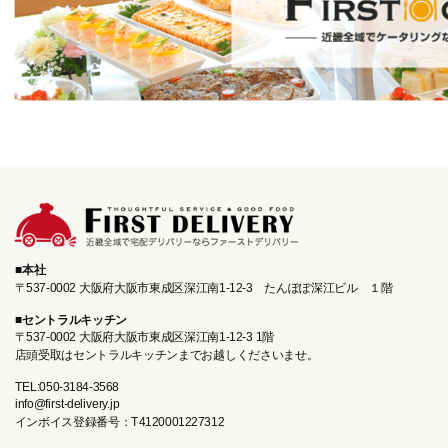
本社
〒537-0002 大阪府大阪市東成区深江南1-12-3
たんぽぽ深江ビル １階
セントラルキッチン
〒537-0002 大阪府大阪市東成区深江南1‐12‐3 1階
店頭受取はセントラルキッチンまで
お越しくださいませ。
TEL:050-3184-3568
info@first-delivery.jp
インボイス登録番号：T4120001227312