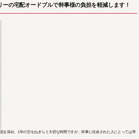
リーの宅配オードブルで幹事様の負担を軽減します！
ドライフード
ドリンクメニュー
流を深め、1年の労をねぎらう大切な時間ですが、幹事に任命された人にとっては準