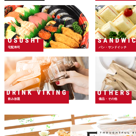
宅配寿司
パン・サンドイッチ
飲み放題
備品・その他