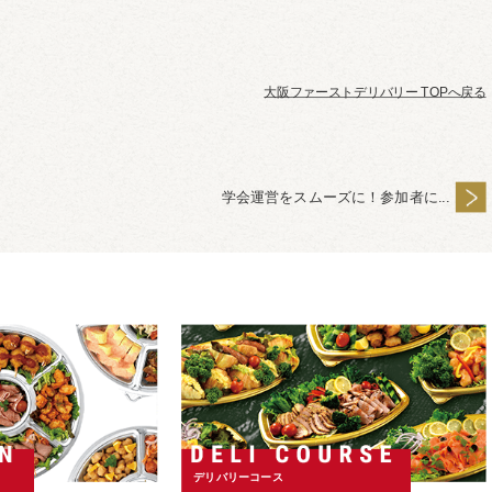
大阪ファーストデリバリー TOPへ戻る
学会運営をスムーズに！参加者に...
デリバリーコース