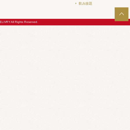
飲み放題
LIVRY All Rights Reserved.