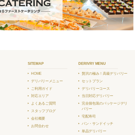
SITEMAP
DERIVRY MENU
HOME
贅沢の極み！高級デリバリー
デリバリーメニュー
セットプラン
ご利用ガイド
デリバリーコース
対応エリア
当日対応デリバリー
よくあるご質問
完全個包装のパッケージデリ
バリー
スタッフブログ
宅配寿司
会社概要
パン・サンドイッチ
お問合わせ
単品デリバリー