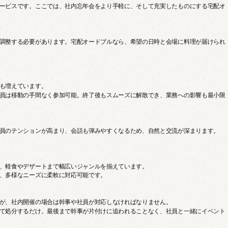
ービスです。ここでは、社内忘年会をより手軽に、そして充実したものにする宅配オ
調整する必要があります。宅配オードブルなら、希望の日時と会場に料理が届けられ
も増えています。
員は移動の手間なく参加可能。終了後もスムーズに解散でき、業務への影響も最小限
員のテンションが高まり、会話も弾みやすくなるため、自然と交流が深まります。
、軽食やデザートまで幅広いジャンルを揃えています。
、多様なニーズに柔軟に対応可能です。
が、社内開催の場合は幹事や社員が対応しなければなりません。
て処分するだけ。最後まで幹事が片付けに追われることなく、社員と一緒にイベント