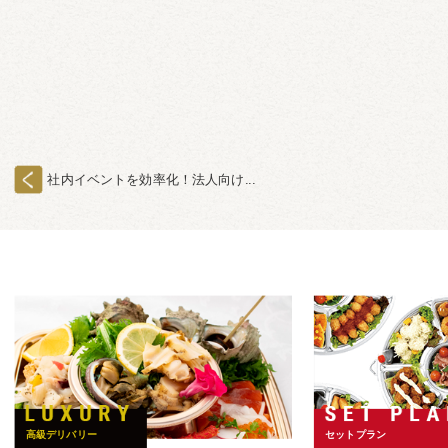
社内イベントを効率化！法人向け...
高級デリバリー
セットプラン