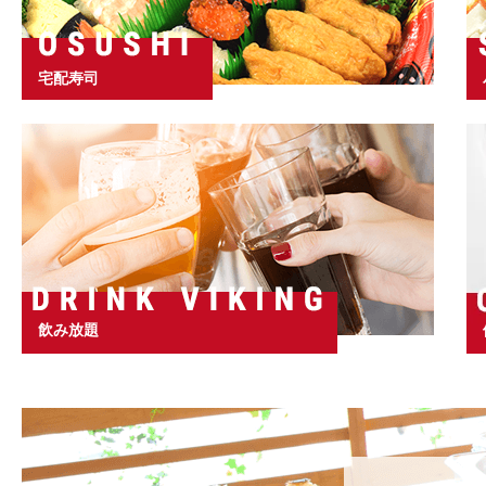
宅配寿司
飲み放題