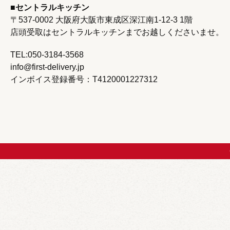
セントラルキッチン
〒537-0002 大阪府大阪市東成区深江南1‐12‐3 1階
店頭受取はセントラルキッチンまで
お越しくださいませ。
TEL:050-3184-3568
info@first-delivery.jp
インボイス登録番号：T4120001227312