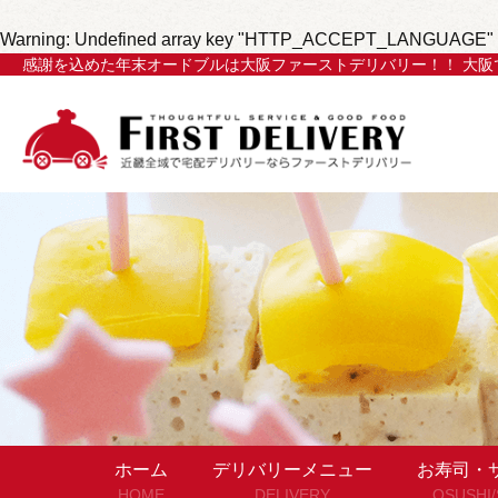
Warning
: Undefined array key "HTTP_ACCEPT_LANGUAGE" 
感謝を込めた年末オードブルは大阪ファーストデリバリー！！ 大
ホーム
デリバリーメニュー
お寿司・
HOME
DELIVERY
OSUSHI