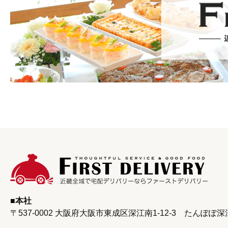
本社
〒537-0002 大阪府大阪市東成区深江南1-12-3
たんぽぽ深