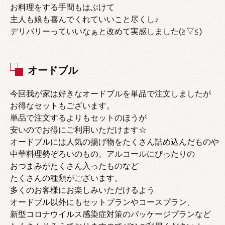
お料理をする手間もはぶけて
主人も娘も喜んでくれていいこと尽くし♪
デリバリーっていいなぁと改めて実感しました(≧▽≦)
オードブル
今回我が家は好きなオードブルを単品で注文しましたが
お得なセットもございます。
単品で注文するよりもセットのほうが
安いのでお得にご利用いただけます☆
オードブルには人気の揚げ物をたくさん詰め込んだものや
中華料理勢ぞろいのもの、アルコールにぴったりの
おつまみがたくさん入ったものなど
たくさんの種類がございます。
多くのお客様にお楽しみいただけるよう
オードブル以外にもセットプランやコースプラン、
新型コロナウイルス感染症対策のパッケージプランなど