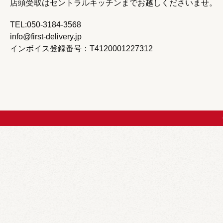
店頭受取はセントラルキッチンまで
お越しくださいませ。
TEL:050-3184-3568
info@first-delivery.jp
インボイス登録番号：T4120001227312