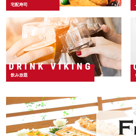
宅配寿司
飲み放題