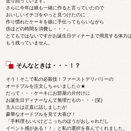
走り回っています。
さらに今年は娘も一緒に作ると言っていたので
おいしいイチゴをやっと見つけたのに
作り慣れたケーキを娘に手伝ってもらいながら
倍ほどの時間を消費し・・・。
とてもではないですがお誕生日ディナーまで用意する体力
もう残っていません。
そんなときは・・・！？
そう！そこで私の必殺技！ファーストデリバリーの
オードブルを注文しちゃいました☆★
だって・・・ケーキにお部屋の片付けに
お誕生日ディナーなんて無理だもの・・・(笑)
主人には正直に話しましたが
豪華なオードブルを見て大喜び！
「手料理もいいけどこっちのほうがおしゃれだし
イベント感がある！！」と私の選択を喜んでくれました。