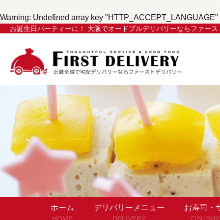
Warning
: Undefined array key "HTTP_ACCEPT_LANGUAGE" 
お誕生日パーティーに！ 大阪でオードブルデリバリーならファース
ホーム
デリバリーメニュー
お寿司・
HOME
DELIVERY
OSUSHI