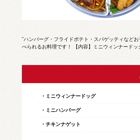
"ハンバーグ・フライドポテト・スパゲッティなど
べられるお料理です！ 【内容】ミニウィンナード
ミニウィンナードッグ
ミニハンバーグ
チキンナゲット