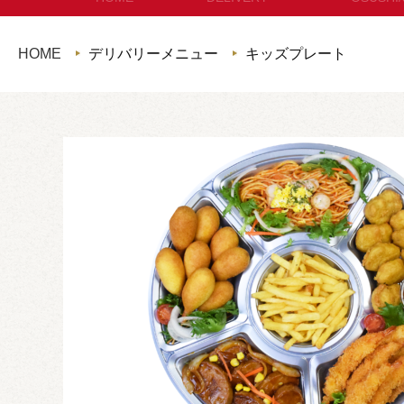
セットメニュー
お
HOME
デリバリーメニュー
キッズプレート
コースメニュー
パン・サ
単品オードブル
セット
カップディッシュ
*個包装タイプ
フィンガーフード
ハイグレード