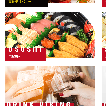
高級デリバリー
宅配寿司