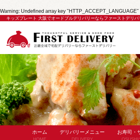
Warning
: Undefined array key "HTTP_ACCEPT_LANGUAGE" 
キッズプレート 大阪でオードブルデリバリーならファーストデリバ
ホーム
デリバリーメニュー
お寿司・
HOME
DELIVERY
OSUSHI