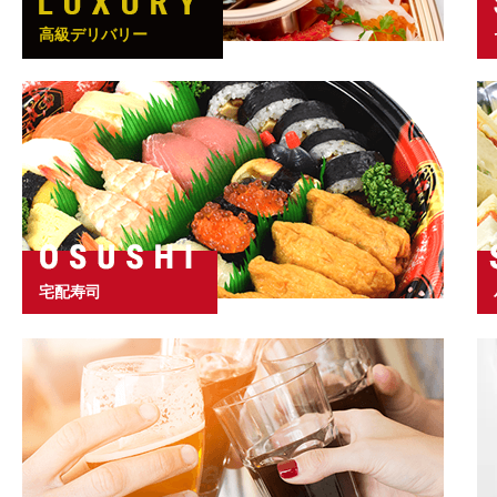
高級デリバリー
宅配寿司