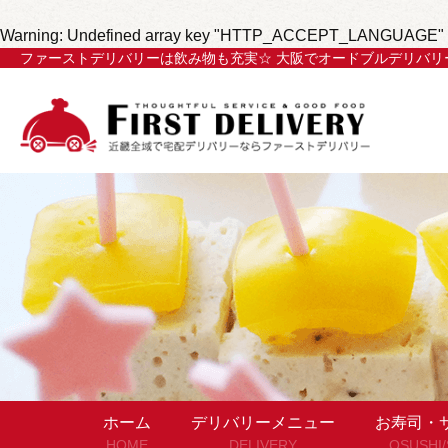
Warning
: Undefined array key "HTTP_ACCEPT_LANGUAGE" 
ファーストデリバリーは飲み物も充実☆ 大阪でオードブルデリバリ
ホーム
デリバリーメニュー
お寿司・
HOME
DELIVERY
OSUSHI