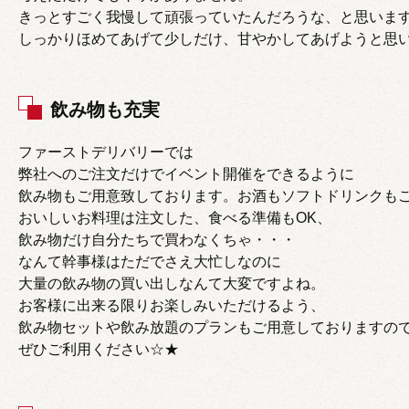
きっとすごく我慢して頑張っていたんだろうな、と思いま
しっかりほめてあげて少しだけ、甘やかしてあげようと思
飲み物も充実
ファーストデリバリーでは
弊社へのご注文だけでイベント開催をできるように
飲み物もご用意致しております。お酒もソフトドリンクも
おいしいお料理は注文した、食べる準備もOK、
飲み物だけ自分たちで買わなくちゃ・・・
なんて幹事様はただでさえ大忙しなのに
大量の飲み物の買い出しなんて大変ですよね。
お客様に出来る限りお楽しみいただけるよう、
飲み物セットや飲み放題のプランもご用意しておりますの
ぜひご利用ください☆★