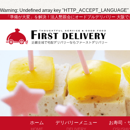
Warning
: Undefined array key "HTTP_ACCEPT_LANGUAGE" 
「準備が大変」を解決！法人懇親会にオードブルデリバリー 大阪
ホーム
デリバリーメニュー
お寿司・
HOME
DELIVERY
OSUSHI