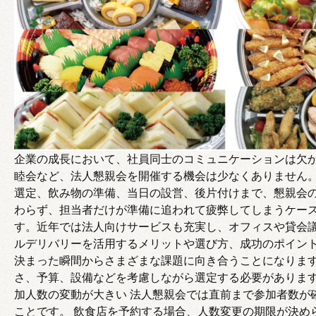
企業の成長において、社員同士のコミュニケーションは欠
睦会など、法人懇親会を開催する機会は少なくありません。
選定、飲み物の準備、当日の設営、後片付けまで、懇親会
わらず、担当者だけが準備に追われて疲弊してしまうケース
す。近年では法人向けサービスも充実し、オフィスや貸会議
ルデリバリーを活用するメリットや選び方、成功のポイント
決まった瞬間からさまざまな課題に向き合うことになります
さ、予算、設備などを考慮しながら選定する必要があります
加人数の変動が大きい 法人懇親会では直前まで参加者数が
ことです。 飲食店を予約する場合、人数変更の期限が決め