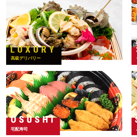
高級デリバリー
宅配寿司