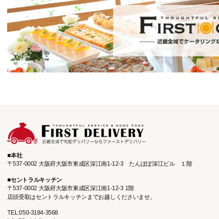
本社
〒537-0002 大阪府大阪市東成区深江南1-12-3
たんぽぽ深江ビル １階
セントラルキッチン
〒537-0002 大阪府大阪市東成区深江南1‐12‐3 1階
店頭受取はセントラルキッチンまで
お越しくださいませ。
TEL:050-3184-3568