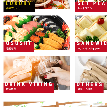
高級デリバリー
セットプラン
宅配寿司
パン・サンドイッチ
飲み放題
備品・その他