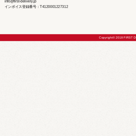
info@first-delivery.jp
インボイス登録番号：T4120001227312
Copyright© 2018 FIRST DE