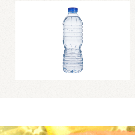
カップディッシュ
*個包装タイプ
フィンガーフード
ハイグレード