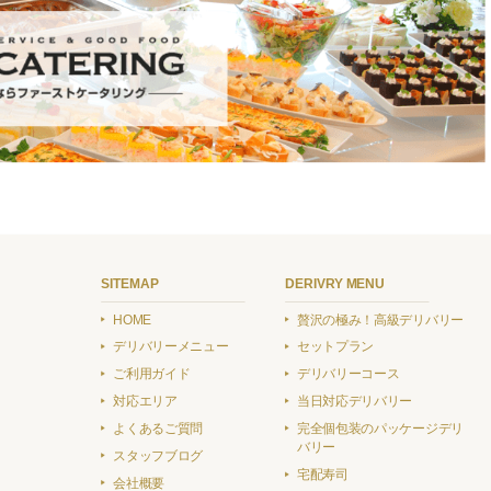
SITEMAP
DERIVRY MENU
HOME
贅沢の極み！高級デリバリー
デリバリーメニュー
セットプラン
ご利用ガイド
デリバリーコース
対応エリア
当日対応デリバリー
よくあるご質問
完全個包装のパッケージデリ
バリー
スタッフブログ
宅配寿司
会社概要